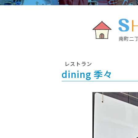
南町二
レストラン
dining 季々