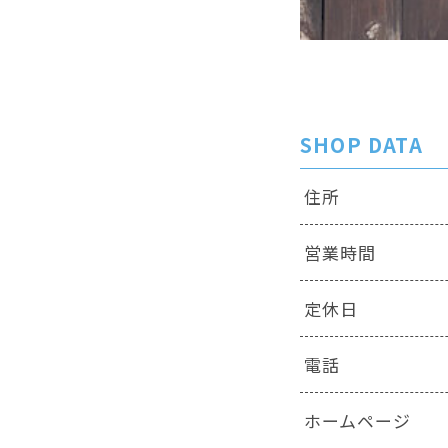
SHOP DATA
住所
営業時間
定休日
電話
ホームページ