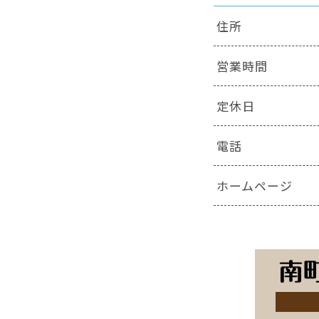
住所
営業時間
定休日
電話
ホームページ