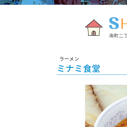
南町二
ラーメン
ミナミ食堂