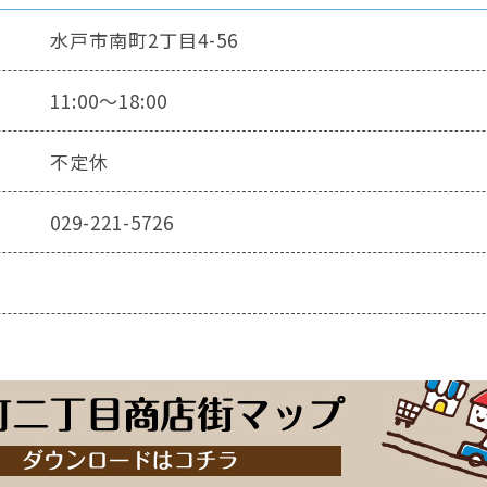
水戸市南町2丁目4-56
11:00～18:00
不定休
029-221-5726