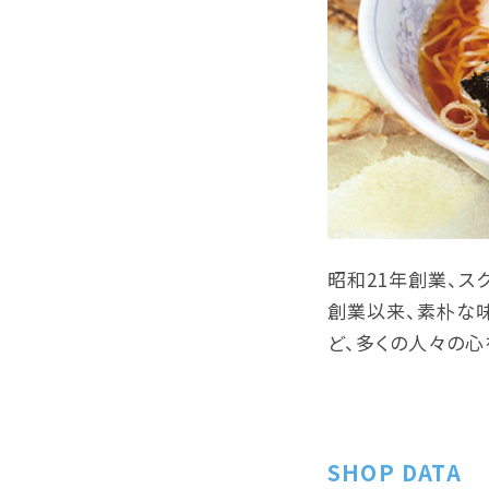
昭和21年創業、ス
創業以来、素朴な味わ
ど、多くの人々の心
SHOP DATA